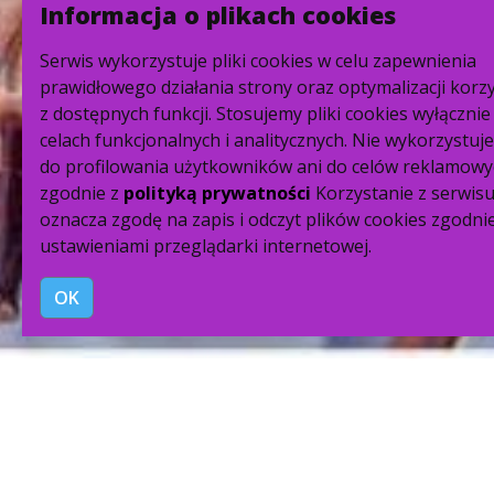
Informacja o plikach cookies
Serwis wykorzystuje pliki cookies w celu zapewnienia
prawidłowego działania strony oraz optymalizacji korz
z dostępnych funkcji. Stosujemy pliki cookies wyłącznie
celach funkcjonalnych i analitycznych. Nie wykorzystuj
do profilowania użytkowników ani do celów reklamowy
zgodnie z
polityką prywatności
Korzystanie z serwis
oznacza zgodę na zapis i odczyt plików cookies zgodnie
ustawieniami przeglądarki internetowej.
OK
Francisco Palazón González to urodzony w Madrycie
skrzypek i altowiolista. W 2009 roku ukończył studia