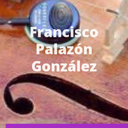
Francisco
Palazón
González