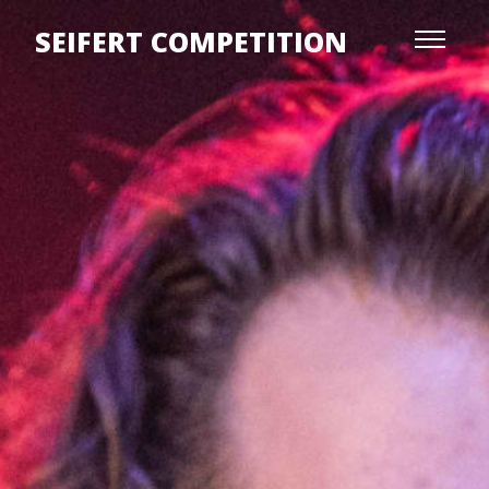
SEIFERT COMPETITION