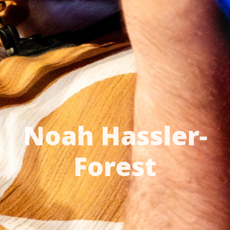
Noah Hassler-
Forest