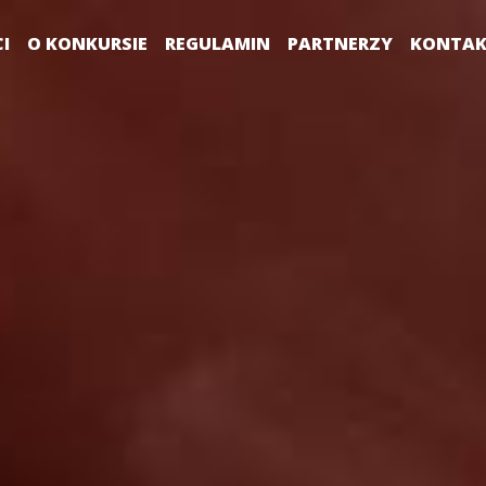
I
O KONKURSIE
REGULAMIN
PARTNERZY
KONTA