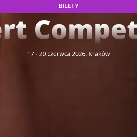
BILETY
ert Compet
17 - 20 czerwca 2026, Kraków