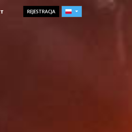
REJESTRACJA
KT